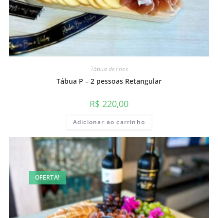
Tábua de Frios
Tábua P – 2 pessoas Retangular
R$
220,00
Adicionar ao carrinho
OFERTA!