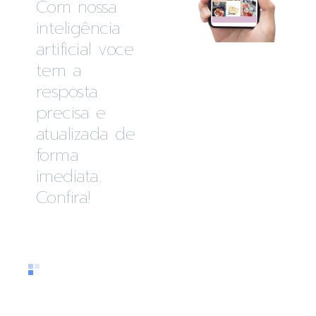
Com nossa
inteligência
artificial voce
tem a
resposta
precisa e
atualizada de
forma
imediata.
Confira!