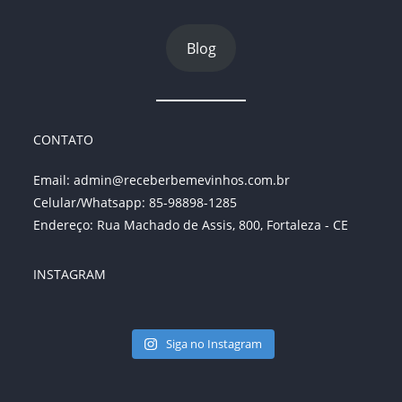
Blog
CONTATO
Email:
admin@receberbemevinhos.com.br
Celular/Whatsapp: 85-98898-1285
Endereço: Rua Machado de Assis, 800, Fortaleza - CE
INSTAGRAM
Siga no Instagram