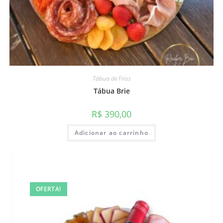
Tábua de Frios
Tábua Brie
R$
390,00
Adicionar ao carrinho
OFERTA!