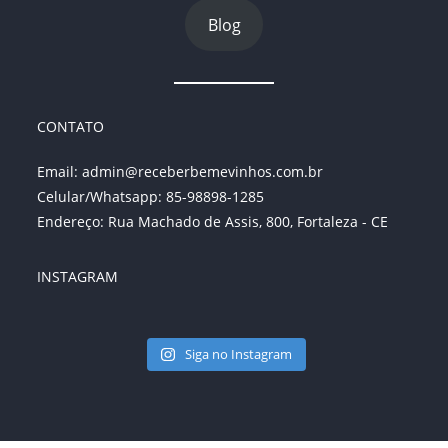
Blog
CONTATO
Email:
admin@receberbemevinhos.com.br
Celular/Whatsapp: 85-98898-1285
Endereço: Rua Machado de Assis, 800, Fortaleza - CE
INSTAGRAM
Siga no Instagram