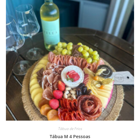
Tábua de Frios
Tábua M 4 Pessoas