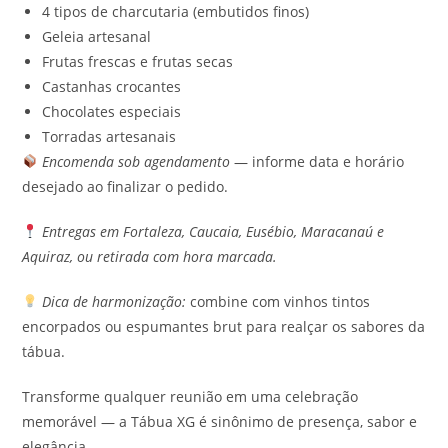
4 tipos de charcutaria (embutidos finos)
Geleia artesanal
Frutas frescas e frutas secas
Castanhas crocantes
Chocolates especiais
Torradas artesanais
Encomenda sob agendamento
— informe data e horário
desejado ao finalizar o pedido.
Entregas em Fortaleza, Caucaia, Eusébio, Maracanaú e
Aquiraz, ou retirada com hora marcada.
Dica de harmonização:
combine com vinhos tintos
encorpados ou espumantes brut para realçar os sabores da
tábua.
Transforme qualquer reunião em uma celebração
memorável — a Tábua XG é sinônimo de presença, sabor e
elegância.