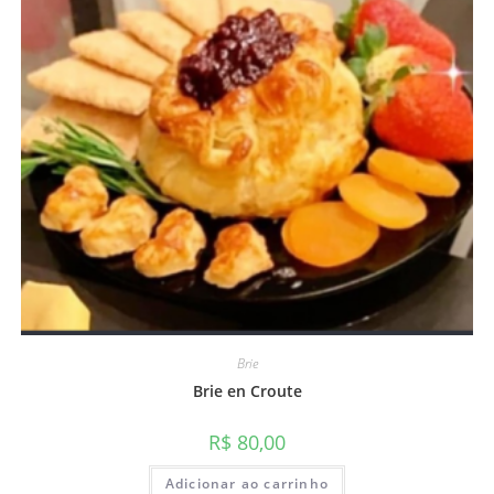
Brie
Brie en Croute
R$
80,00
Adicionar ao carrinho