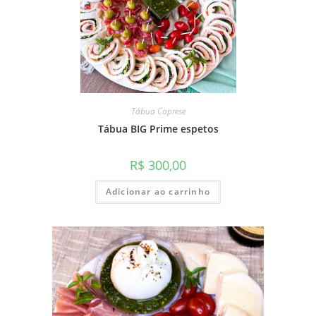
Tábua Caprese
Tábua BIG Prime espetos
R$
300,00
Adicionar ao carrinho