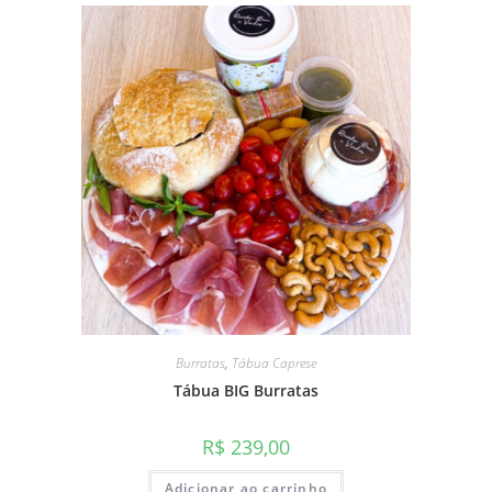
Burratas
,
Tábua Caprese
Tábua BIG Burratas
R$
239,00
Adicionar ao carrinho