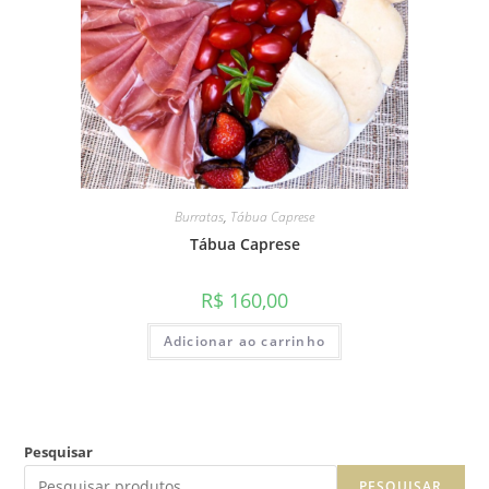
Burratas
,
Tábua Caprese
Tábua Caprese
R$
160,00
Adicionar ao carrinho
Pesquisar
PESQUISAR