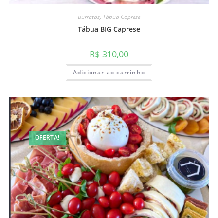
Burratas
,
Tábua Caprese
Tábua BIG Caprese
R$
310,00
Adicionar ao carrinho
OFERTA!